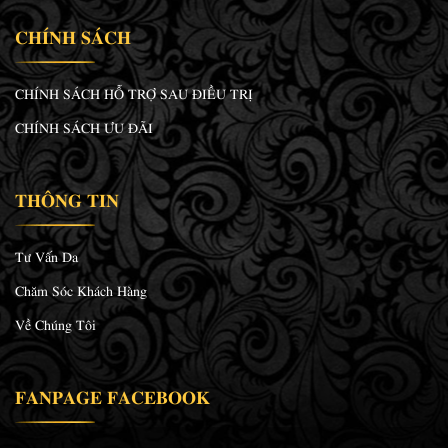
CHÍNH SÁCH
CHÍNH SÁCH HỖ TRỢ SAU ĐIỀU TRỊ
CHÍNH SÁCH ƯU ĐÃI
THÔNG TIN
Tư Vấn Da
Chăm Sóc Khách Hàng
Về Chúng Tôi
FANPAGE FACEBOOK