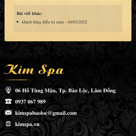
Bài viết khác:
khách hàng điều trị mụn - 04/03/2022
Kim Spa
06 Hồ Tùng Mậu, Tp. Bảo Lộc, Lâm Đồng
0937 067 989
kimspabaoloc@gmail.com
kimspa.vn